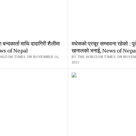
मा बन्दकार्ता माथि दादागिरी शैलीमा
मधेसकाे प्रचूर सम्भावना रहेकाे : पूर्
ws of Nepal
खनालकाे भनाई, News of Nepa
ORIZON TIMES ON NOVEMBER 16,
BY THE HORIZON TIMES ON NOVEM
2021