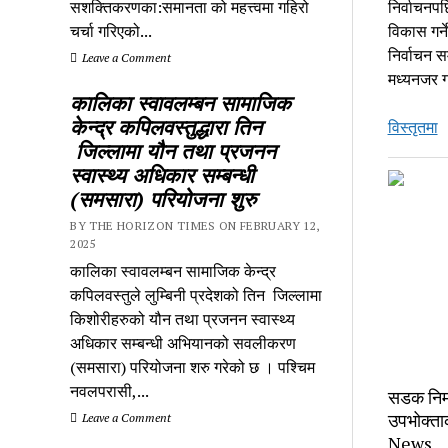
सशक्तिकरणका:समानता को महत्त्वमा गहिरो
निर्वाचनपछ
चर्चा गरिएको...
विकास गर्
निर्वाचन स
Leave a Comment
मध्यनजर ग
कालिका स्वावलम्बन सामाजिक
केन्द्र कपिलवस्तुद्धारा तिन
द
विस्तृतमा
जिल्लामा यौन तथा प्रजनन
म
स्वास्थ्य अधिकार सम्बन्धी
व
(समसारा) परियोजना शुरु
उत
का
BY THE HORIZON TIMES ON FEBRUARY 12,
N
2025
N
कालिका स्वावलम्बन सामाजिक केन्द्र
कपिलवस्तुले लुम्बिनी प्रदेशको तिन जिल्लामा
किशोरीहरुको यौन तथा प्रजनन स्वास्थ्य
अधिकार सम्बन्धी अभियानको सवलीकरण
(समसारा) परियोजना शरु गरेको छ । पश्चिम
नवलपरासी,...
सडक निर्म
उपभोक्ता
Leave a Comment
News