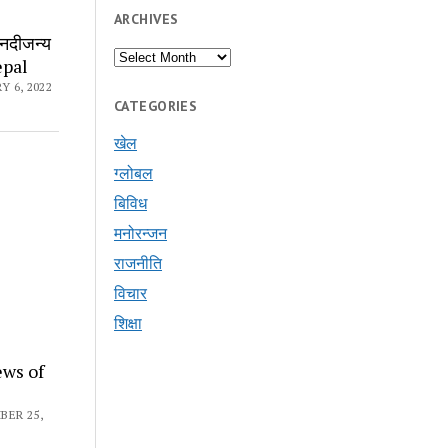
ARCHIVES
 नदीजन्य
Archives
epal
 6, 2022
CATEGORIES
खेल
ग्लोबल
बिविध
मनोरन्जन
राजनीति
विचार
शिक्षा
News of
BER 25,