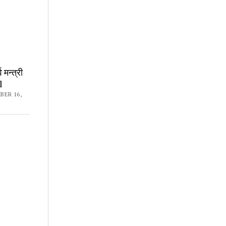
व मन्त्री
l
BER 16,