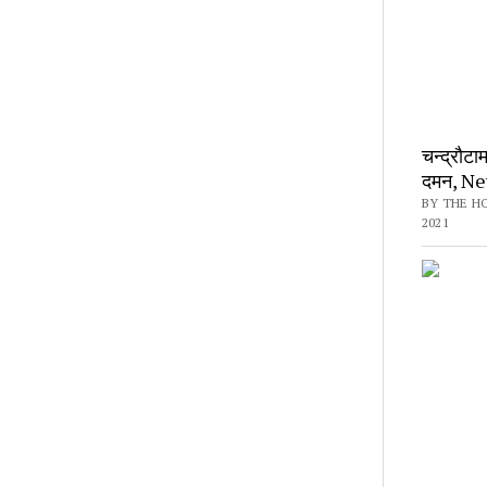
चन्द्राैटा
दमन, Ne
BY THE H
2021