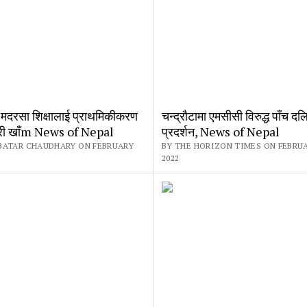
मदरसा शिक्षालाई प्राथमिकीकरण
चन्द्राैटामा एमसीसी विरुद्ध पाँच दल
न्त्री खाँm News of Nepal
प्रदर्शन, News of Nepal
BATAR CHAUDHARY ON FEBRUARY
BY THE HORIZON TIMES ON FEBRUA
2022