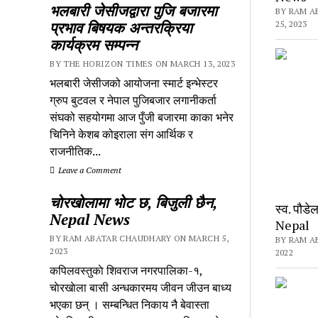
भलबारी जेसीजद्वारा पुजि बजारमा
BY RAM A
प्रभाव बिषयक अन्तरक्रिया
25, 2023
कार्यक्रम सम्पन्न
BY THE HORIZON TIMES ON MARCH 13, 2023
भलबारी जेसीजको आयोजना स्मार्ट इन्भेस्टर
ग्रुप बुटवल र नेपाल पुजिबजार लगानीकर्ता
संघको सहयोगमा आज पुँजी बजारमा काका भनेर
चिनिने केशब कोइराला संग आर्थिक र
राजनीतिक...
Leave a Comment
चाेरखाेलामा भाेट छ, बिजुली छैन,
स्व. पाैड
Nepal News
Nepal
BY RAM ABATAR CHAUDHARY ON MARCH 5,
BY RAM A
2023
2022
कपिलवस्तुकाे शिवराज नगरपालिका-१,
चाेरखाेला बासी अन्धकारमय जीवन जीउन बाध्य
भएका छन् । सम्बन्धित निकाय नै बेवास्ता