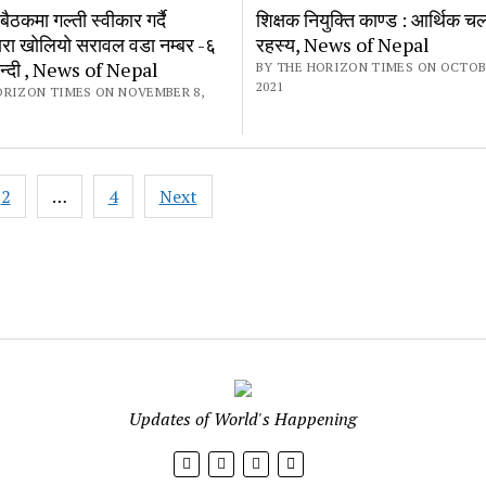
बैठकमा गल्ती स्वीकार गर्दै
शिक्षक नियुक्ति काण्ड : आर्थिक च
वारा खाेलियाे सरावल वडा नम्बर -६
रहस्य, News of Nepal
बन्दी , News of Nepal
BY THE HORIZON TIMES ON OCTOBE
2021
ORIZON TIMES ON NOVEMBER 8,
2
…
4
Next
ation
The
Horizon
Updates of World's Happening
Times