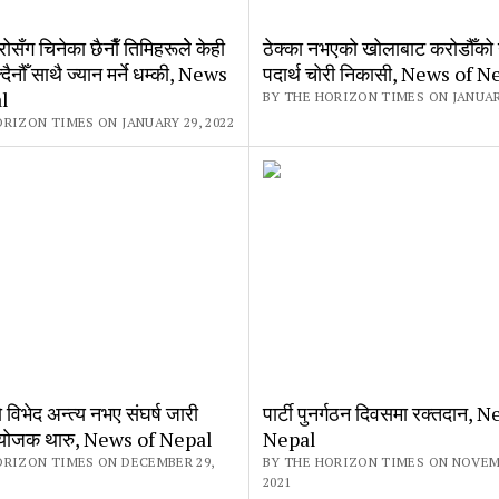
ोसँग चिनेका छैनाैँ तिमिहरूलेे केही
ठेक्का नभएकाे खाेलाबाट करोडौँको
्दैनौँ साथै ज्यान मर्ने धम्की, News
पदार्थ चोरी निकासी, News of N
l
BY THE HORIZON TIMES ON JANUARY
ORIZON TIMES ON JANUARY 29, 2022
विभेद अन्त्य नभए संघर्ष जारी
पार्टी पुनर्गठन दिवसमा रक्तदान, 
ंयाेजक थारु, News of Nepal
Nepal
ORIZON TIMES ON DECEMBER 29,
BY THE HORIZON TIMES ON NOVEM
2021