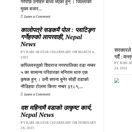
गरेपछि उनीहरु बाध्य भएका हुन् । जिल्लाकाे
मुख्य बजार...
Leave a Comment
कालाेपत्रे सडकमै पाेल : प्लाटिङ्ग
गर्नेहरुको लापरवाही, Nepal
News
सरकारले 
BY RAM ABATAR CHAUDHARY ON MARCH 4,
गर्दै : म
2023
BY RAM A
कपिलवस्तुकाे शिवराज नगरपालिका वडा नम्बर
24, 2022
५ का सामान्य परिवारका मनिराम थारु एक
कृषक हुन् । उनी सपना बुनेर साेही वडाकाे
नाैडिहवा टाेलमा कित्ता नम्बर ३९८१,...
Leave a Comment
दश महिनामै वडाकाे उत्कृष्ट कार्य,
Nepal News
BY RAM ABATAR CHAUDHARY ON FEBRUARY
28, 2023