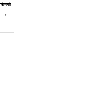
लखेलकाे
R 29,